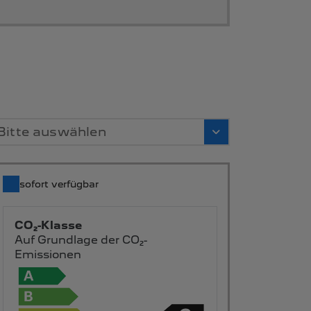
Bitte auswählen
sofort verfügbar
CO₂-Klasse
Auf Grundlage der CO₂-
Emissionen