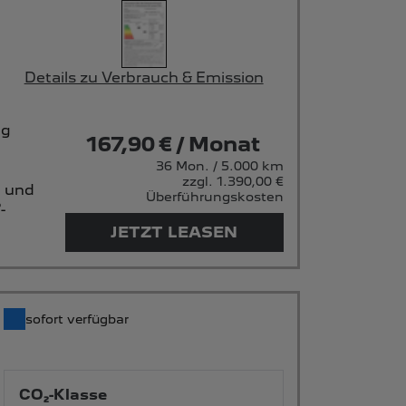
Details zu Verbrauch & Emission
ug
167,90 € / Monat
36 Mon. / 5.000 km
zzgl. 1.390,00 €
g und
Überführungskosten
-
JETZT LEASEN
sofort verfügbar
CO₂-Klasse