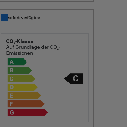
sofort verfügbar
CO₂-Klasse
Auf Grundlage der CO₂-
Emissionen