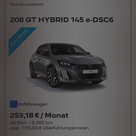
10,4 km entfernt
208 GT HYBRID 145 e-DSC6
Vorführwagen
253,18 € / Monat
48 Mon. / 5.000 km
zzgl. 1.110,00 € Überführungskosten