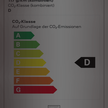
117 g/km (kombiniert)
CO₂-Klasse (kombiniert)
D
CO₂-Klasse
Auf Grundlage der CO₂-Emissionen