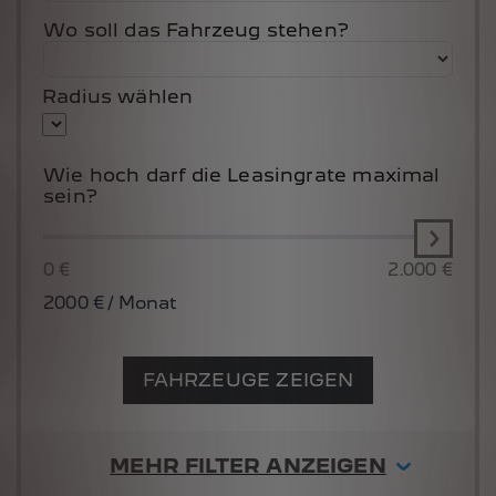
Wo soll das Fahrzeug stehen?
Radius wählen
Wie hoch darf die Leasingrate maximal
sein?
0 €
2.000 €
2000
€ / Monat
FAHRZEUGE ZEIGEN
MEHR FILTER ANZEIGEN