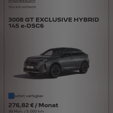
Impressum
10,4 km entfernt
3008 GT EXCLUSIVE HYBRID
145 e-DSC6
sofort verfügbar
276,82 € / Monat
36 Mon. / 5.000 km