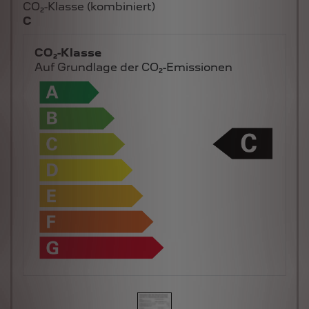
CO₂-Klasse (kombiniert)
C
CO₂-Klasse
Auf Grundlage der CO₂-Emissionen