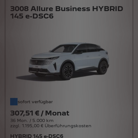
3008 Allure Business HYBRID
145 e-DSC6
sofort verfügbar
307,51 € / Monat
36 Mon. / 5.000 km
zzgl. 1.195,00 € Überführungskosten
HYBRID 145 e-DSC6