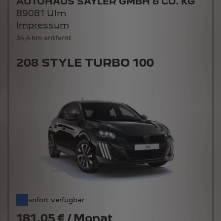
AUTOHAUS SAYLER GMBH & CO. KG
89081 Ulm
Impressum
34,4 km entfernt
208 STYLE TURBO 100
sofort verfügbar
181,05 € / Monat