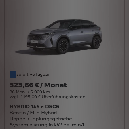
sofort verfügbar
323,66 € / Monat
36 Mon. / 5.000 km
zzgl. 1.195,00 € Überführungskosten
HYBRID 145 e-DSC6
Benzin / Mild-Hybrid -
Doppelkupplungsgetriebe
Systemleistung in kW bei min-1