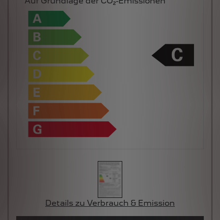
Auf Grundlage der CO₂-Emissionen
Details zu Verbrauch & Emission