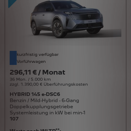
kurzfristig verfügbar
Vorführwagen
296,11 € / Monat
36 Mon. / 5.000 km
zzgl. 1.390,00 € Überführungskosten
HYBRID 145 e-DSC6
Benzin / Mild-Hybrid - 6-Gang
Doppelkupplungsgetriebe
Systemleistung in kW bei min-1
107
**