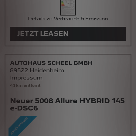
Details zu Verbrauch & Emission
JETZT LEASEN
AUTOHAUS SCHEEL GMBH
89522 Heidenheim
Impressum
4,1 km entfernt
Neuer 5008 Allure HYBRID 145
e-DSC6