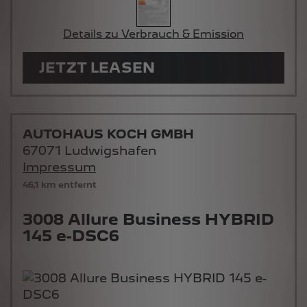
Details zu Verbrauch & Emission
JETZT LEASEN
AUTOHAUS KOCH GMBH
67071 Ludwigshafen
Impressum
46,1 km entfernt
3008 Allure Business HYBRID
145 e-DSC6