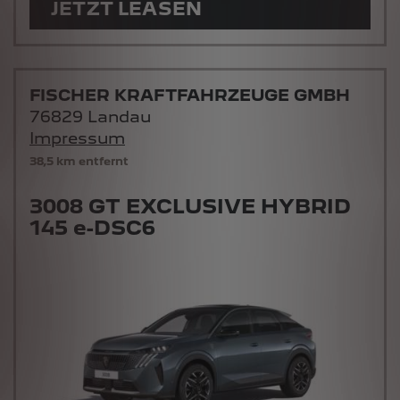
JETZT LEASEN
FISCHER KRAFTFAHRZEUGE GMBH
76829 Landau
Impressum
38,5 km entfernt
3008 GT EXCLUSIVE HYBRID
145 e-DSC6