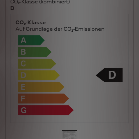
CO₂-Klasse (kombiniert)
D
CO₂-Klasse
Auf Grundlage der CO₂-Emissionen