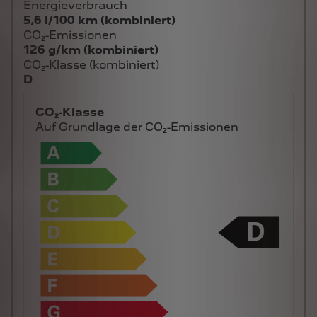
Energieverbrauch
5,6 l/100 km (kombiniert)
CO₂-Emissionen
126 g/km (kombiniert)
CO₂-Klasse (kombiniert)
D
CO₂-Klasse
Auf Grundlage der CO₂-Emissionen