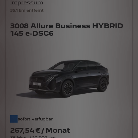
Impressum
35,1 km entfernt
3008 Allure Business HYBRID
145 e-DSC6
sofort verfügbar
267,54 € / Monat
36 Mon. / 10.000 km