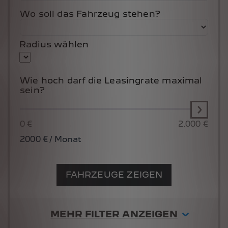
Wo soll das Fahrzeug stehen?
Radius wählen
Wie hoch darf die Leasingrate maximal
sein?
0 €
2.000 €
2000
€ / Monat
FAHRZEUGE ZEIGEN
MEHR FILTER ANZEIGEN