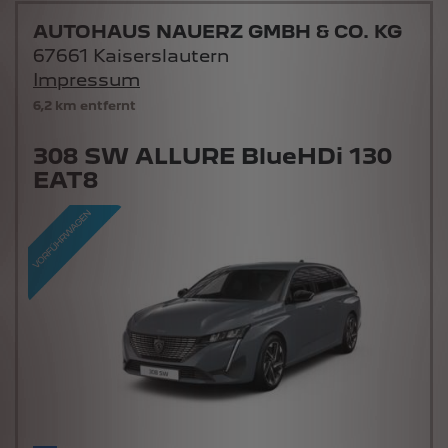
AUTOHAUS NAUERZ GMBH & CO. KG
67661 Kaiserslautern
Impressum
6,2 km entfernt
308 SW ALLURE BlueHDi 130
EAT8