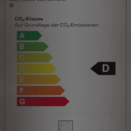
D
CO₂-Klasse
Auf Grundlage der CO₂-Emissionen