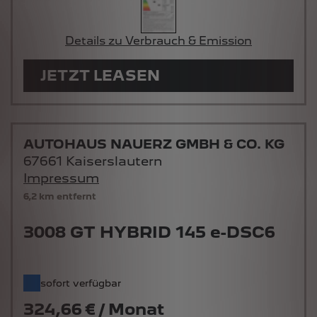
Details zu Verbrauch & Emission
JETZT LEASEN
AUTOHAUS NAUERZ GMBH & CO. KG
67661 Kaiserslautern
Impressum
6,2 km entfernt
3008 GT HYBRID 145 e-DSC6
sofort verfügbar
324,66 € / Monat