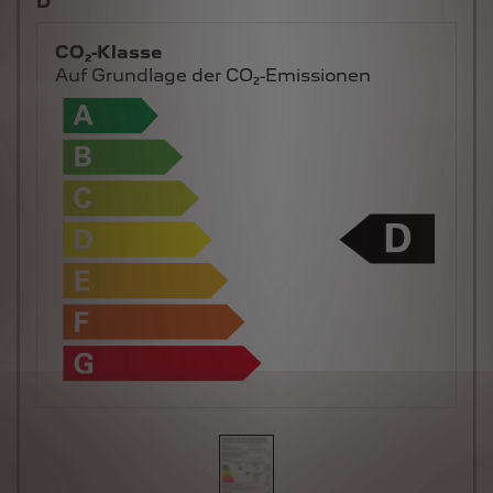
D
CO₂-Klasse
Auf Grundlage der CO₂-Emissionen