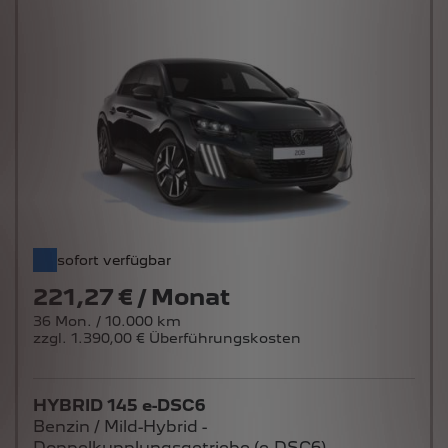
sofort verfügbar
221,27 € / Monat
36 Mon. / 10.000 km
zzgl. 1.390,00 € Überführungskosten
HYBRID 145 e-DSC6
Benzin / Mild-Hybrid -
Doppelkupplungsgetriebe (e-DSC6)
Systemleistung in kW bei min-1