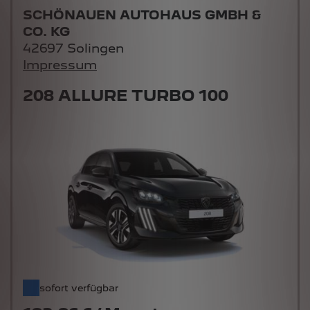
CO. KG
42697 Solingen
Impressum
208 ALLURE TURBO 100
sofort verfügbar
182,86 € / Monat