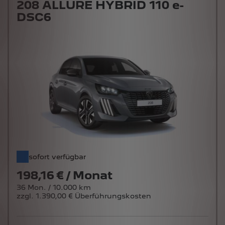
DSC6
sofort verfügbar
198,16 € / Monat
36 Mon. / 10.000 km
zzgl. 1.390,00 € Überführungskosten
HYBRID 110 e-DSC6