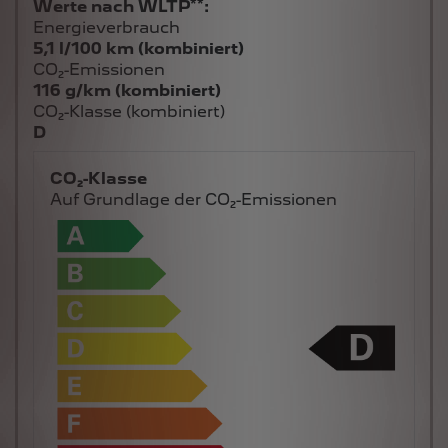
Energieverbrauch
5,1 l/100 km (kombiniert)
CO₂-Emissionen
116 g/km (kombiniert)
CO₂-Klasse (kombiniert)
D
CO₂-Klasse
Auf Grundlage der CO₂-Emissionen