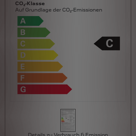
Auf Grundlage der CO₂-Emissionen
Details zu Verbrauch & Emission