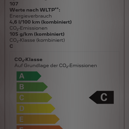
**
Werte nach WLTP
:
Energieverbrauch
4,6 l/100 km (kombiniert)
CO₂-Emissionen
105 g/km (kombiniert)
CO₂-Klasse (kombiniert)
C
CO₂-Klasse
Auf Grundlage der CO₂-Emissionen