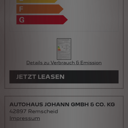
Details zu Verbrauch & Emission
JETZT LEASEN
AUTOHAUS JOHANN GMBH & CO. KG
42897 Remscheid
Impressum
208 ALLURE HYBRID 110 e-