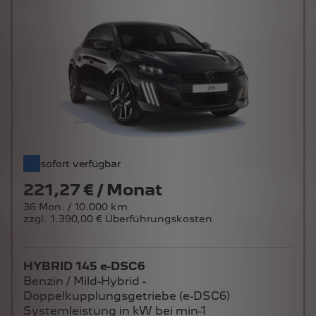
sofort verfügbar
221,27 € / Monat
36 Mon. / 10.000 km
zzgl. 1.390,00 € Überführungskosten
HYBRID 145 e-DSC6
Benzin / Mild-Hybrid -
Doppelkupplungsgetriebe (e-DSC6)
Systemleistung in kW bei min-1
107