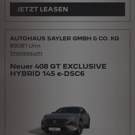
JETZT LEASEN
AUTOHAUS SAYLER GMBH & CO. KG
89081 Ulm
Impressum
Neuer 408 GT EXCLUSIVE
HYBRID 145 e-DSC6