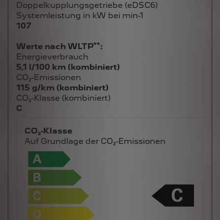
Doppelkupplungsgetriebe (eDSC6)
Systemleistung in kW bei min-1
107
**
Werte nach WLTP
:
Energieverbrauch
5,1 l/100 km (kombiniert)
CO₂-Emissionen
115 g/km (kombiniert)
CO₂-Klasse (kombiniert)
C
CO₂-Klasse
Auf Grundlage der CO₂-Emissionen