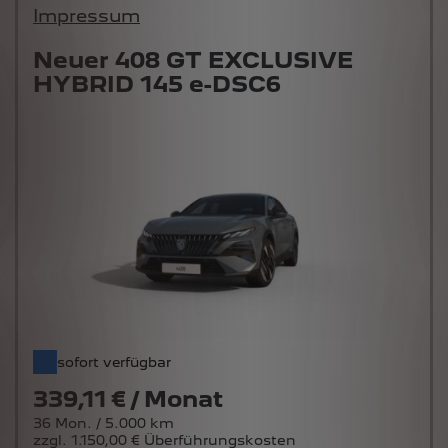
Impressum
Neuer 408 GT EXCLUSIVE
HYBRID 145 e-DSC6
sofort verfügbar
339,11 € / Monat
36 Mon. / 5.000 km
zzgl. 1.150,00 € Überführungskosten