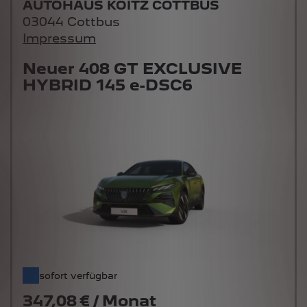
AUTOHAUS KOITZ COTTBUS
03044 Cottbus
Impressum
Neuer 408 GT EXCLUSIVE
HYBRID 145 e-DSC6
sofort verfügbar
347,08 € / Monat