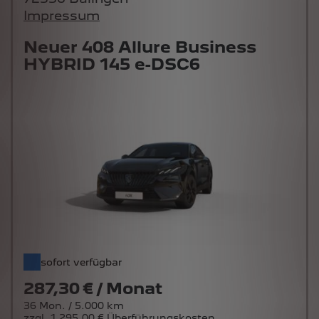
Impressum
Neuer 408 Allure Business
HYBRID 145 e-DSC6
sofort verfügbar
287,30 € / Monat
36 Mon. / 5.000 km
zzgl. 1.295,00 € Überführungskosten