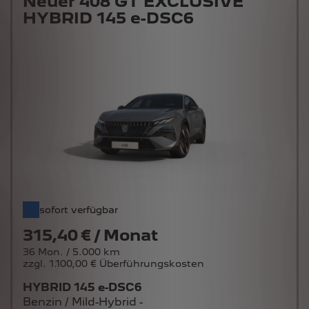
Neuer 408 GT EXCLUSIVE
HYBRID 145 e-DSC6
sofort verfügbar
315,40 € / Monat
36 Mon. / 5.000 km
zzgl. 1.100,00 € Überführungskosten
HYBRID 145 e-DSC6
Benzin / Mild-Hybrid -