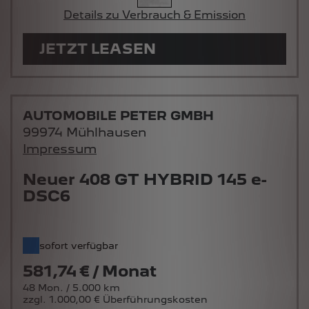
Details zu Verbrauch & Emission
JETZT LEASEN
AUTOMOBILE PETER GMBH
99974 Mühlhausen
Impressum
Neuer 408 GT HYBRID 145 e-
DSC6
sofort verfügbar
581,74 € / Monat
48 Mon. / 5.000 km
zzgl. 1.000,00 € Überführungskosten