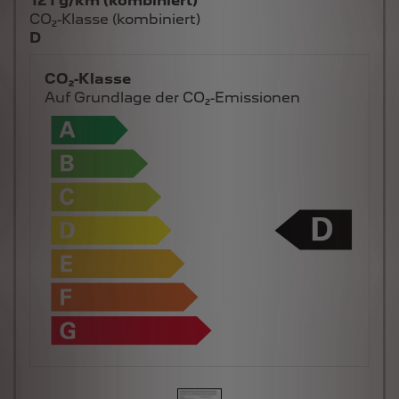
121 g/km (kombiniert)
CO₂-Klasse (kombiniert)
D
CO₂-Klasse
Auf Grundlage der CO₂-Emissionen