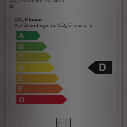
CO₂-Klasse (kombiniert)
D
CO₂-Klasse
Auf Grundlage der CO₂-Emissionen