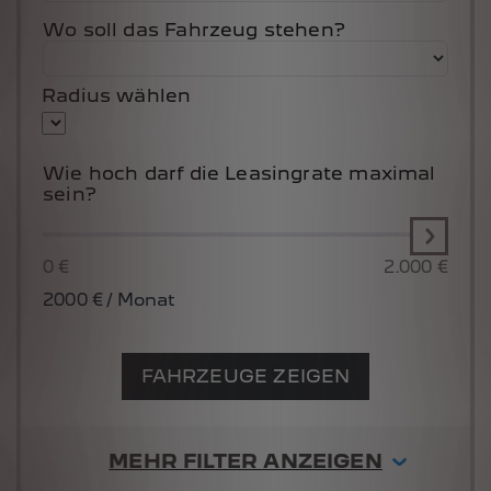
Wo soll das Fahrzeug stehen?
Radius wählen
Wie hoch darf die Leasingrate maximal
sein?
0 €
2.000 €
2000
€ / Monat
FAHRZEUGE ZEIGEN
MEHR FILTER ANZEIGEN