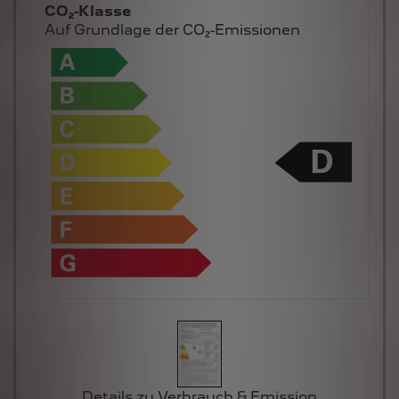
CO₂-Klasse
Auf Grundlage der CO₂-Emissionen
Details zu Verbrauch & Emission