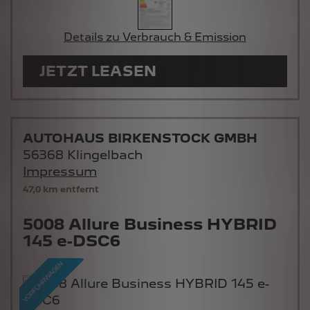
Details zu Verbrauch & Emission
JETZT LEASEN
AUTOHAUS BIRKENSTOCK GMBH
56368 Klingelbach
Impressum
47,0 km entfernt
5008 Allure Business HYBRID
145 e-DSC6