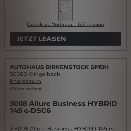
Details zu Verbrauch & Emission
JETZT LEASEN
AUTOHAUS BIRKENSTOCK GMBH
56368 Klingelbach
Impressum
47,0 km entfernt
3008 Allure Business HYBRID
145 e-DSC6