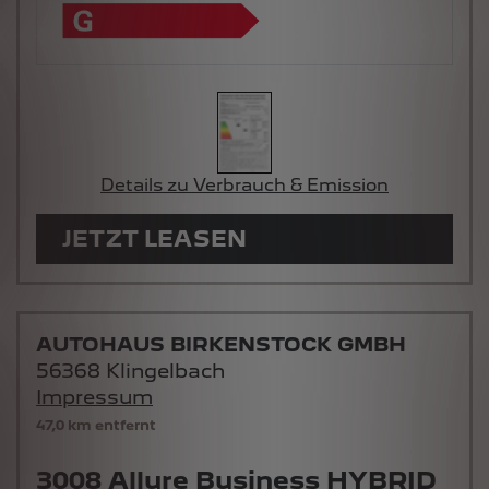
Details zu Verbrauch & Emission
JETZT LEASEN
AUTOHAUS BIRKENSTOCK GMBH
56368 Klingelbach
Impressum
47,0 km entfernt
3008 Allure Business HYBRID