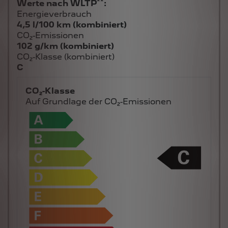
**
Werte nach WLTP
:
Energieverbrauch
4,5 l/100 km (kombiniert)
CO₂-Emissionen
102 g/km (kombiniert)
CO₂-Klasse (kombiniert)
C
CO₂-Klasse
Auf Grundlage der CO₂-Emissionen