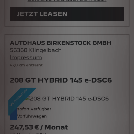
JETZT LEASEN
AUTOHAUS BIRKENSTOCK GMBH
56368 Klingelbach
Impressum
47,0 km entfernt
208 GT HYBRID 145 e-DSC6
sofort verfügbar
Vorführwagen
247,53 € / Monat