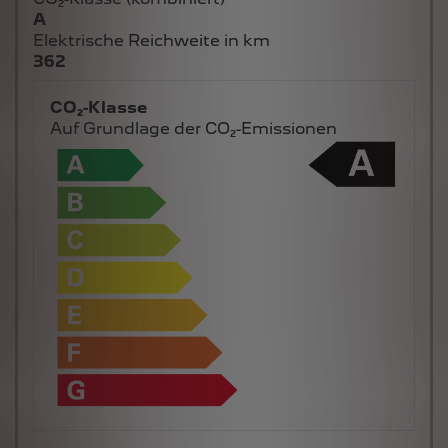
A
Elektrische Reichweite in km
362
CO₂-Klasse
Auf Grundlage der CO₂-Emissionen