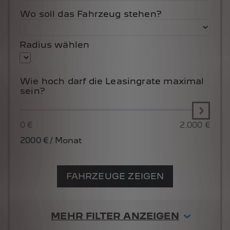
Wo soll das Fahrzeug stehen?
Radius wählen
Wie hoch darf die Leasingrate maximal
sein?
0 €
2.000 €
2000
€ / Monat
FAHRZEUGE ZEIGEN
MEHR FILTER ANZEIGEN