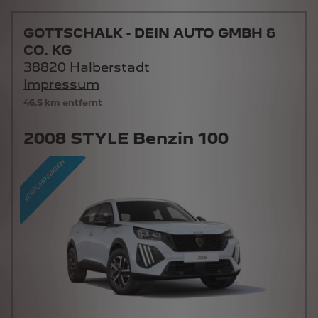
GOTTSCHALK - DEIN AUTO GMBH &
CO. KG
38820 Halberstadt
Impressum
46,5 km entfernt
2008 STYLE Benzin 100