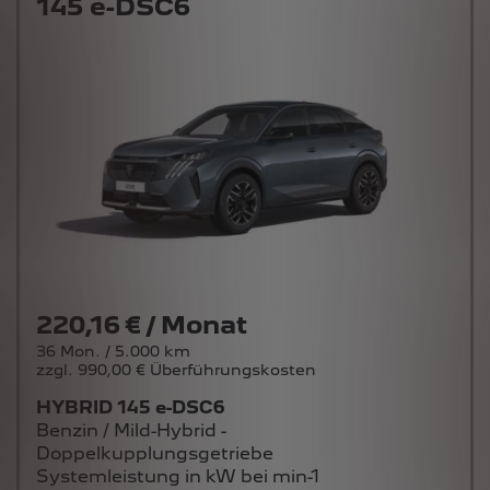
145 e-DSC6
220,16 € / Monat
36 Mon. / 5.000 km
zzgl. 990,00 € Überführungskosten
HYBRID 145 e-DSC6
Benzin / Mild-Hybrid -
Doppelkupplungsgetriebe
Systemleistung in kW bei min-1