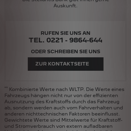
Auskunft.
RUFEN SIE UNS AN
TEL. 0221 - 9864-644
ODER SCHREIBEN SIE UNS
ZUR KONTAKTSEITE
**
Kombinierte Werte nach WLTP. Die Werte eines
Fahrzeugs hängen nicht nur von der effizienten
Ausnutzung des Kraftstoffs durch das Fahrzeug
ab, sondern werden auch vom Fahrverhalten und
anderen nichttechnischen Faktoren beeinflusst.
Gewichtete Werte sind Mittelwerte für Kraftstoff-
und Stromverbrauch von extern aufladbaren