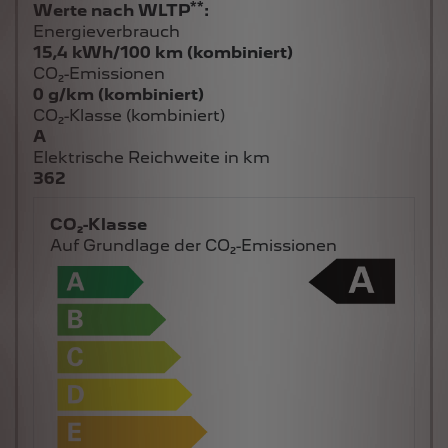
**
Werte nach WLTP
:
Energieverbrauch
15,4 kWh/100 km (kombiniert)
CO₂-Emissionen
0 g/km (kombiniert)
CO₂-Klasse (kombiniert)
A
Elektrische Reichweite in km
362
CO₂-Klasse
Auf Grundlage der CO₂-Emissionen