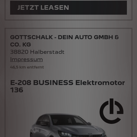
JETZT LEASEN
GOTTSCHALK - DEIN AUTO GMBH &
CO. KG
38820 Halberstadt
Impressum
46,5 km entfernt
E-208 BUSINESS Elektromotor
136