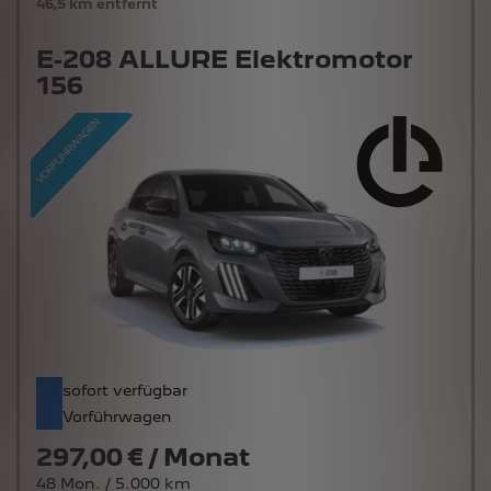
46,5 km entfernt
E-208 ALLURE Elektromotor
156
sofort verfügbar
Vorführwagen
297,00 € / Monat
48 Mon. / 5.000 km