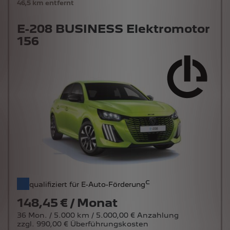
46,5 km entfernt
E-208 BUSINESS Elektromotor
156
c
qualifiziert für E-Auto-Förderung
148,45 € / Monat
36 Mon. / 5.000 km / 5.000,00 € Anzahlung
zzgl. 990,00 € Überführungskosten