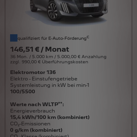
c
qualifiziert für E-Auto-Förderung
146,51 € / Monat
36 Mon. / 5.000 km / 5.000,00 € Anzahlung
zzgl. 990,00 € Überführungskosten
Elektromotor 136
Elektro - Einstufengetriebe
Systemleistung in kW bei min-1
100/5500
**
Werte nach WLTP
:
Energieverbrauch
15,4 kWh/100 km (kombiniert)
CO₂-Emissionen
0 g/km (kombiniert)
CO₂-Klasse (kombiniert)