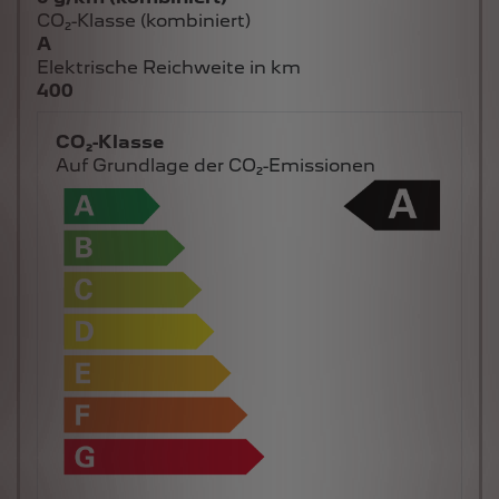
CO₂-Klasse (kombiniert)
A
Elektrische Reichweite in km
400
CO₂-Klasse
Auf Grundlage der CO₂-Emissionen