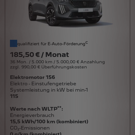
c
qualifiziert für E-Auto-Förderung
185,50 € / Monat
36 Mon. / 5.000 km / 5.000,00 € Anzahlung
zzgl. 990,00 € Überführungskosten
Elektromotor 156
Elektro - Einstufengetriebe
Systemleistung in kW bei min-1
115
**
Werte nach WLTP
:
Energieverbrauch
15,5 kWh/100 km (kombiniert)
CO₂-Emissionen
0 g/km (kombiniert)