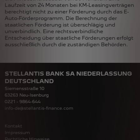
Laufzeit von 24 Monaten bei KM-Leasingverträgen
berechtigt nicht zu einer Förderung durch das E-
Auto-Förderprogramm. Die Berechnung der
staatlichen Förderung ist überschlägig und
unverbindlich. Eine rechtsverbindliche
Entscheidung über staatliche Förderungen erfolgt
ausschließlich durch die zuständigen Behörden.
STELLANTIS BANK SA NIEDERLASSUNG
DEUTSCHLAND
Siemensstraße 10
63263 Neu-Isenburg
0221 - 9864-644
info-de@stellantis-finance.com
Kontakt
Impressum
Rechtliche Hinweise