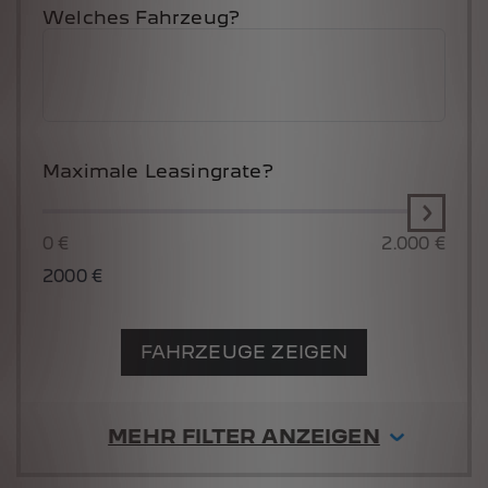
Welches Fahrzeug?
Maximale Leasingrate?
0 €
2.000 €
2000
€
FAHRZEUGE ZEIGEN
MEHR FILTER ANZEIGEN