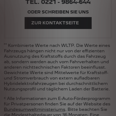
TEL. 0221 - 9864-644
ODER SCHREIBEN SIE UNS
ZUR KONTAKTSEITE
**
Kombinierte Werte nach WLTP. Die Werte eines
Fahrzeugs hängen nicht nur von der effizienten
Ausnutzung des Kraftstoffs durch das Fahrzeug
ab, sondern werden auch vom Fahrverhalten und
anderen nichttechnischen Faktoren beeinflusst.
Gewichtete Werte sind Mittelwerte für Kraftstoff-
und Stromverbrauch von extern aufladbaren
Hybridelektrofahrzeugen bei durchschnittlichem
Nutzungsprofil und täglichem Laden der Batterie.
c
Alle Informationen zum E-Auto-Förderprogramm
für Privatpersonen finden Sie auf der Website des
Bundesumweltministeriums
. Bitte beachten Sie
die Mindesthaltedauer von 36 Monaten. Eine