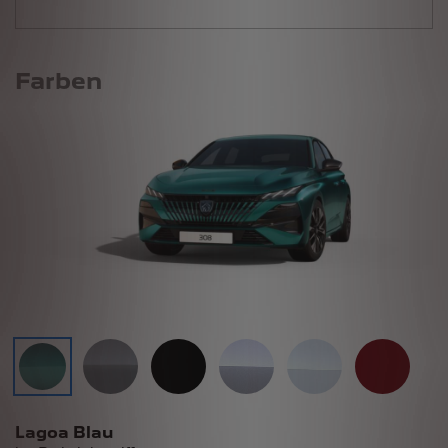
Farben
Lagoa Blau