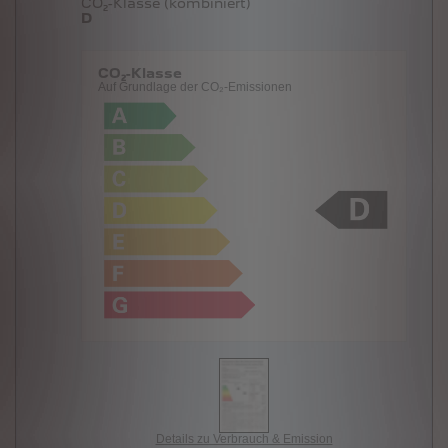
CO₂-Klasse (kombiniert)
D
CO₂-Klasse
Auf Grundlage der CO₂-Emissionen
Details zu Verbrauch & Emission