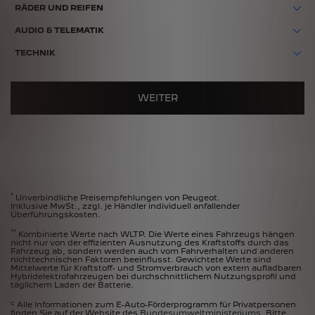
RÄDER UND REIFEN
AUDIO & TELEMATIK
TECHNIK
WEITER
*
Unverbindliche Preisempfehlungen von Peugeot.
Inklusive MwSt., zzgl. je Händler individuell anfallender
Überführungskosten.
**
Kombinierte Werte nach WLTP. Die Werte eines Fahrzeugs hängen
nicht nur von der effizienten Ausnutzung des Kraftstoffs durch das
Fahrzeug ab, sondern werden auch vom Fahrverhalten und anderen
nichttechnischen Faktoren beeinflusst. Gewichtete Werte sind
Mittelwerte für Kraftstoff- und Stromverbrauch von extern aufladbaren
Hybridelektrofahrzeugen bei durchschnittlichem Nutzungsprofil und
täglichem Laden der Batterie.
c
Alle Informationen zum E-Auto-Förderprogramm für Privatpersonen
finden Sie auf der Website des
Bundesumweltministeriums
. Bitte